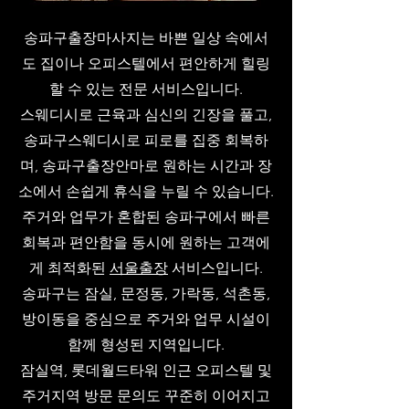
송파구출장마사지는 바쁜 일상 속에서
도 집이나 오피스텔에서 편안하게 힐링
할 수 있는 전문 서비스입니다.
스웨디시로 근육과 심신의 긴장을 풀고,
송파구스웨디시로 피로를 집중 회복하
며, 송파구출장안마로 원하는 시간과 장
소에서 손쉽게 휴식을 누릴 수 있습니다.
주거와 업무가 혼합된 송파구에서 빠른
회복과 편안함을 동시에 원하는 고객에
게 최적화된
서울출장
서비스입니다.
송파구는 잠실, 문정동, 가락동, 석촌동,
방이동을 중심으로 주거와 업무 시설이
함께 형성된 지역입니다.
잠실역, 롯데월드타워 인근 오피스텔 및
주거지역 방문 문의도 꾸준히 이어지고