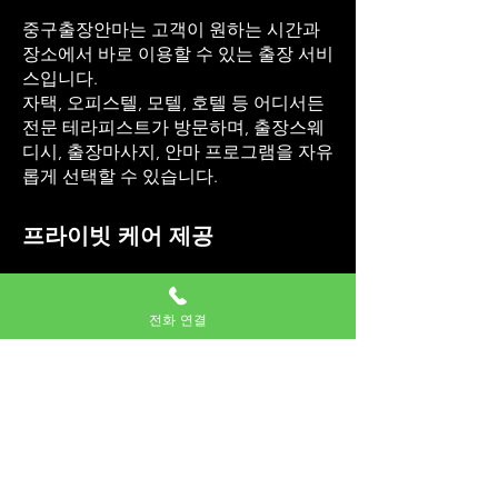
중구출장안마는 고객이 원하는 시간과
장소에서 바로 이용할 수 있는 출장 서비
스입니다.
자택, 오피스텔, 모텔, 호텔 등 어디서든
전문 테라피스트가 방문하며, 출장스웨
디시, 출장마사지, 안마 프로그램을 자유
롭게 선택할 수 있습니다.
프라이빗 케어 제공
개인 공간에서 안전하게 서비스가 진행
되며, 외부 방해 없이 편안하게 힐링할
전화 연결
수 있습니다.
서비스 중에도 고객 상태와 선호에 맞춰
프로그램 강도와 순서를 조정하여 최적
의 회복을 제공합니다.
프로그램 자유 선택